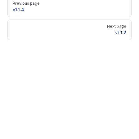
Pager
Previous page
v1.1.4
Next page
v1.1.2