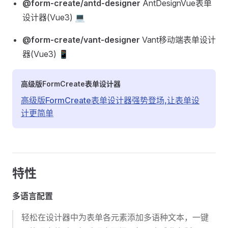
@form-create/antd-designer
AntDesignVue表单
设计器(Vue3) 💻
@form-create/vant-designer
Vant移动端表单设计
器(Vue3) 📱
高级版FormCreate表单设计器
高级版FormCreate表单设计器强势登场,让表单设
计更简单
特性
多语言配置
轻松在设计器中为表单各元素添加多语种文本，一键