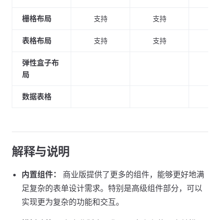
栅格布局
支持
支持
支
表格布局
支持
支持
支
弹性盒子布
支
局
数据表格
支
解释与说明
内置组件：
商业版提供了更多的组件，能够更好地满
足复杂的表单设计需求。特别是高级组件部分，可以
实现更为复杂的功能和交互。