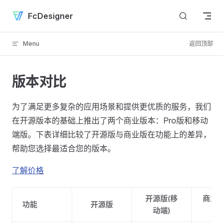
Skip to content
FcDesigner
Menu
返回顶部
版本对比
为了满足更多复杂的应用场景和提供更优质的服务，我们
在开源版本的基础上推出了两个商业版本：Pro版和移动
端版。下表详细比较了开源版与商业版在功能上的差异，
帮助您选择最适合您的版本。
了解价格
开源版(移
商业版
功能
开源版
动端)
版