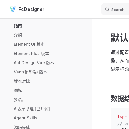
FcDesigner
Search
Skip to content
Sidebar Navigation
指南
默认
介绍
Element UI 版本
通过配
Element Plus 版本
叠
，从
Ant Design Vue 版本
显示标题
Vant(移动端) 版本
版本对比
图标
数据
多语言
AI表单助理 [已开源]
type
 
Agent Skills
// pr
源码集成