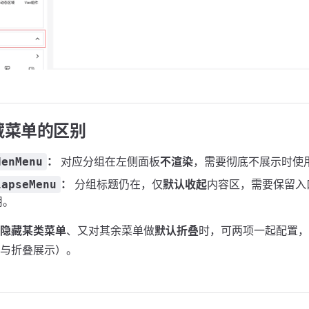
藏菜单的区别
：
对应分组在左侧面板
不渲染
，需要彻底不展示时使
denMenu
：
分组标题仍在，仅
默认收起
内容区，需要保留入
lapseMenu
用。
隐藏某类菜单
、又对其余菜单做
默认折叠
时，可两项一起配置，
与折叠展示）。