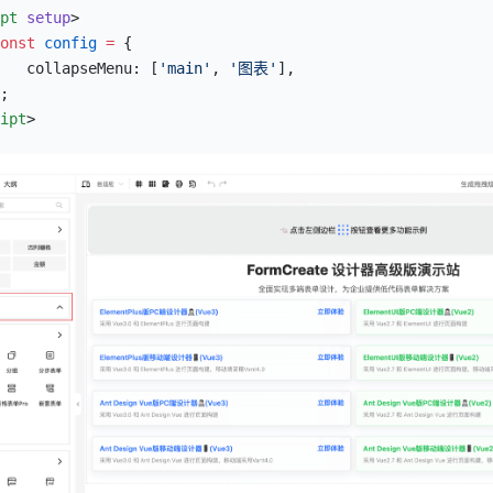
pt
 setup
>
onst
 config
 =
 {
   collapseMenu: [
'main'
, 
'图表'
],
;
ipt
>