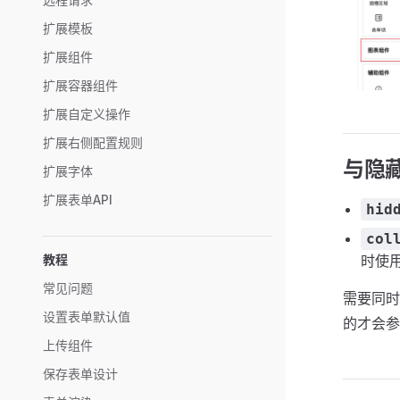
扩展模板
扩展组件
扩展容器组件
扩展自定义操作
扩展右侧配置规则
与隐
扩展字体
扩展表单API
hid
col
教程
时使
常见问题
需要同时
设置表单默认值
的才会参
上传组件
保存表单设计