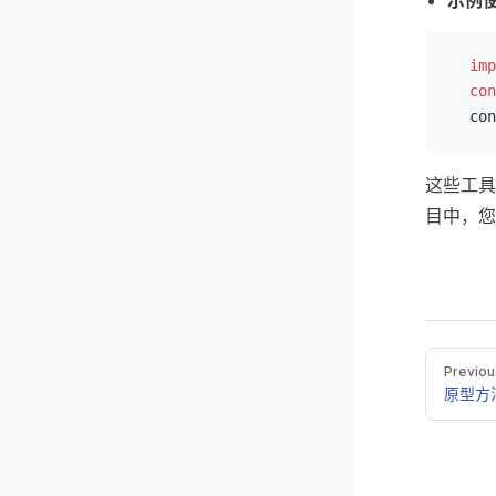
示例
  imp
  con
  con
这些工具
目中，您
Pager
Previou
原型方