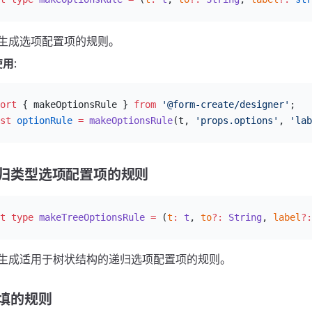
: 生成选项配置项的规则。
使用
:
ort
 { makeOptionsRule } 
from
 '@form-create/designer'
;
st
 optionRule
 =
 makeOptionsRule
(t, 
'props.options'
, 
'lab
归类型选项配置项的规则
t
 type
 makeTreeOptionsRule
 =
 (
t
:
 t
, 
to
?:
 String
, 
label
?:
: 生成适用于树状结构的递归选项配置项的规则。
填的规则