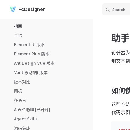
FcDesigner
Search
Skip to content
Sidebar Navigation
指南
助手
介绍
Element UI 版本
设计器为
Element Plus 版本
制文本到
Ant Design Vue 版本
Vant(移动端) 版本
版本对比
如何
图标
多语言
这些方法
AI表单助理 [已开源]
代码示
Agent Skills
源码集成