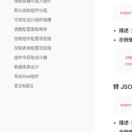
限制容器可拖入组件
默认收起组件分组
expor
可视化设计组件插槽
调整配置面板顺序
描述
控制组件配置项显隐
示例
控制表单配置项显隐
组件中获取设计器
  imp
  con
数据库表设计
导出Vue组件
意见&建议
转 JS
expor
描述