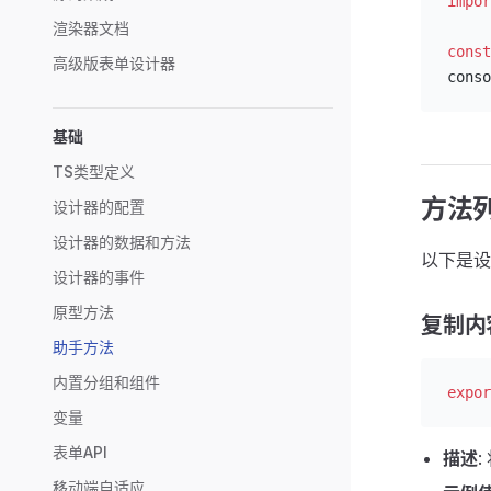
impor
渲染器文档
const
高级版表单设计器
conso
基础
TS类型定义
方法
设计器的配置
设计器的数据和方法
以下是设
设计器的事件
原型方法
复制内
助手方法
内置分组和组件
expor
变量
表单API
描述
移动端自适应