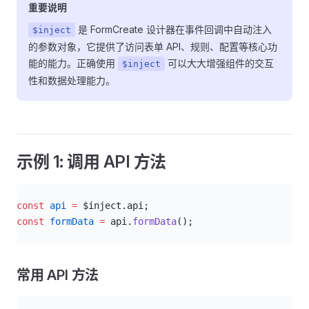
重要说明
是 FormCreate 设计器在事件回调中自动注入
$inject
的参数对象，它提供了访问表单 API、规则、配置等核心功
能的能力。正确使用
可以大大增强组件的交互
$inject
性和数据处理能力。
示例 1: 调用 API 方法
js
const
 api
 =
 $inject.api;
const
 formData
 =
 api.
formData
();
常用 API 方法
js