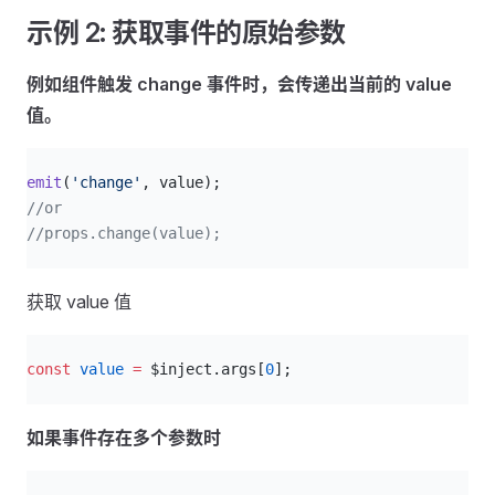
示例 2: 获取事件的原始参数
例如组件触发 change 事件时，会传递出当前的 value
值。
js
emit
(
'change'
, value);
//or
//props.change(value);
获取 value 值
js
const
 value
 =
 $inject.args[
0
];
如果事件存在多个参数时
js