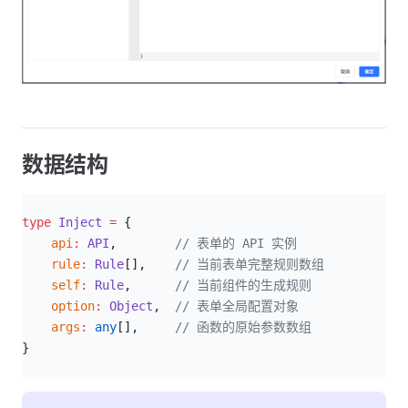
数据结构
ts
type
 Inject
 =
 {
    api
:
 API
,        
// 表单的 API 实例
    rule
:
 Rule
[],    
// 当前表单完整规则数组
    self
:
 Rule
,      
// 当前组件的生成规则
    option
:
 Object
,  
// 表单全局配置对象
    args
:
 any
[],     
// 函数的原始参数数组
}