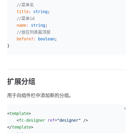
    //菜单名
    title
:
 string
;
    //菜单id
    name
:
 string
;
    //放在列表最顶部
    before
?:
 boolean
;
}
扩展分组
用于向组件栏中添加新的分组。
vue
<
template
>
    <
fc-designer
 ref
=
"designer"
 />
</
template
>