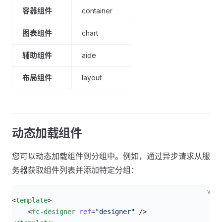
容器组件
container
图表组件
chart
辅助组件
aide
布局组件
layout
动态加载组件
您可以动态加载组件到分组中。例如，通过异步请求从服
务器获取组件列表并添加特定分组：
vue
<
template
>
    <
fc-designer
 ref
=
"designer"
 />