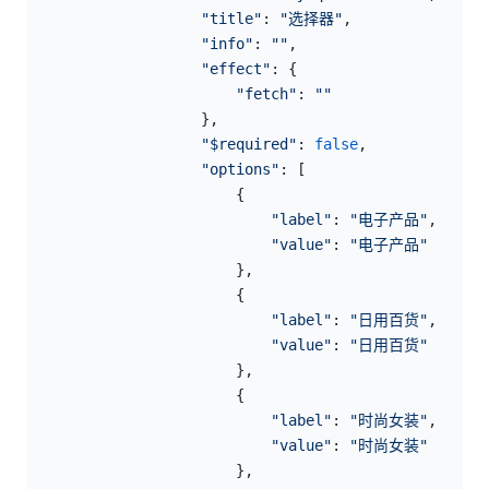
                    "title"
: 
"选择器"
,
                    "info"
: 
""
,
                    "effect"
: {
                        "fetch"
: 
""
                    },
                    "$required"
: 
false
,
                    "options"
: [
                        {
                            "label"
: 
"电子产品"
,
                            "value"
: 
"电子产品"
                        },
                        {
                            "label"
: 
"日用百货"
,
                            "value"
: 
"日用百货"
                        },
                        {
                            "label"
: 
"时尚女装"
,
                            "value"
: 
"时尚女装"
                        },