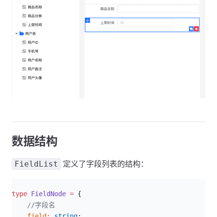
数据结构
定义了字段列表的结构：
FieldList
ts
type
 FieldNode
 =
 {
    //字段名
    field
:
 string
;