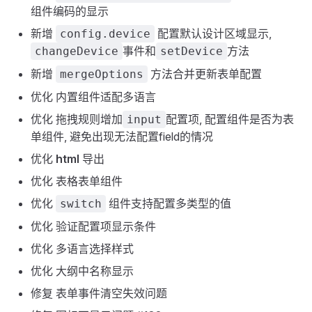
组件编码的显示
新增
配置默认设计区域显示,
config.device
事件和
方法
changeDevice
setDevice
新增
方法合并更新表单配置
mergeOptions
优化 内置组件适配多语言
优化 拖拽规则增加
配置项, 配置组件是否为表
input
单组件, 避免出现无法配置field的情况
优化
html
导出
优化 表格表单组件
优化
组件支持配置多类型的值
switch
优化 验证配置项显示条件
优化 多语言选择样式
优化 大纲中名称显示
修复 表单事件清空失效问题