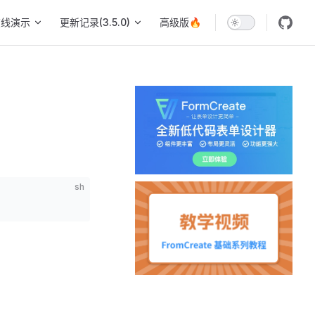
在线演示
更新记录(3.5.0)
高级版🔥
sh