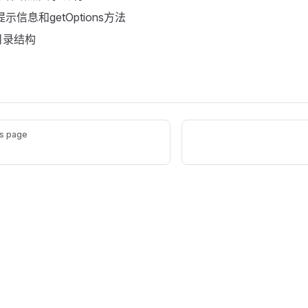
提示信息和getOptions方法
目录结构
s page