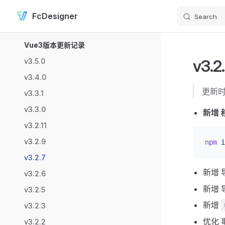
FcDesigner
Search
Skip to content
Sidebar Navigation
Vue3版本更新记录
v3.2
v3.5.0
v3.4.0
更新时间
v3.3.1
v3.3.0
新增
v3.2.11
v3.2.9
npm
 i
v3.2.7
新增 
v3.2.6
新增
v3.2.5
新增
v3.2.3
优化
v3.2.2