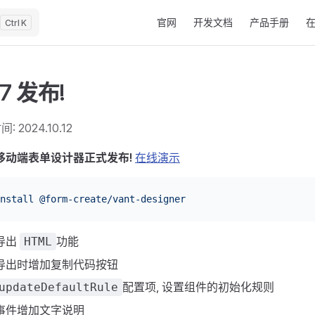
Main Navigation
官网
开发文档
产品手册
K
.7 发布!
: 2024.10.12
 移动端表单设计器正式发布!
在线演示
nstall
 @form-create/vant-designer
导出
功能
HTML
 导出时增加复制代码按钮
配置项, 设置组件的初始化规则
updateDefaultRule
 事件增加文字说明