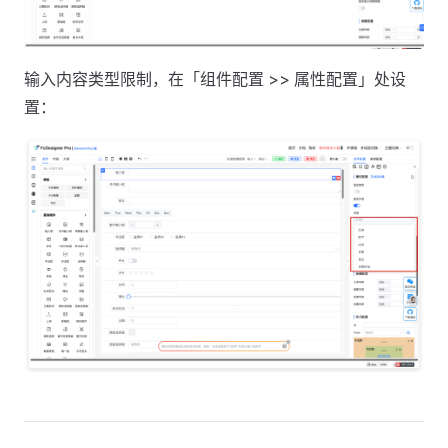
输入内容类型限制，在「组件配置 >> 属性配置」处设
置：