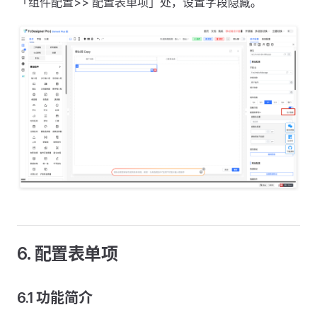
「组件配置>> 配置表单项」处，设置字段隐藏。
6. 配置表单项
6.1 功能简介