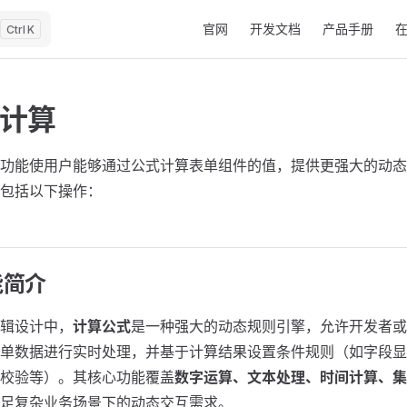
Main Navigation
官网
开发文档
产品手册
K
计算
功能使用户能够通过公式计算表单组件的值，提供更强大的动态
包括以下操作：
功能简介
辑设计中，
计算公式
是一种强大的动态规则引擎，允许开发者或
单数据进行实时处理，并基于计算结果设置条件规则（如字段显
校验等）。其核心功能覆盖
数字运算、文本处理、时间计算、集
足复杂业务场景下的动态交互需求。