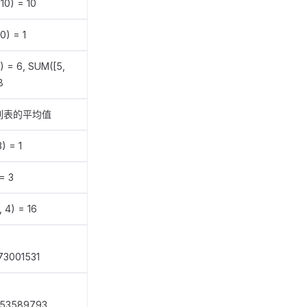
 10) = 10
10) = 1
) = 6, SUM([5,
8
列表的平均值
) = 1
= 3
 4) = 16
73001531
653589793