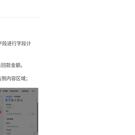
字段进行字段计
未回款金额。
右侧内容区域；