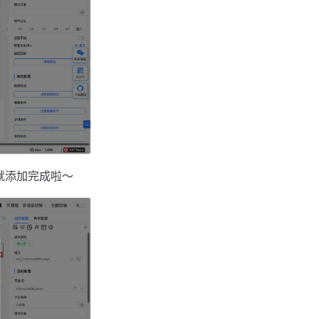
就添加完成啦～