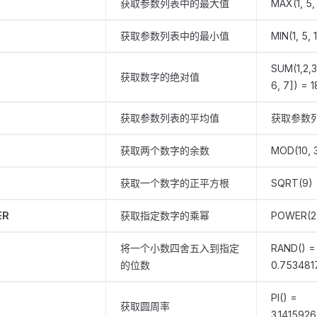
获取参数列表中的最大值
MAX(1, 5,
获取参数列表中的最小值
MIN(1, 5, 
SUM(1,2,3
获取数字的绝对值
6, 7]) = 1
获取参数列表的平均值
获取参数
获取两个数字的余数
MOD(10, 3
获取一个数字的正平方根
SQRT(9) 
ER
获取指定数字的乘幂
POWER(2,
将一个小数四舍五入到指定
RAND() =
D
的位数
0.753481
PI() =
获取圆周率
3.141592