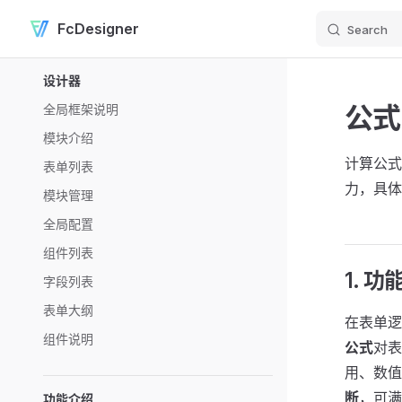
FcDesigner
Search
Skip to content
Sidebar Navigation
设计器
公式
全局框架说明
模块介绍
计算公式
表单列表
力，具体
模块管理
全局配置
组件列表
1. 
字段列表
表单大纲
在表单逻
组件说明
公式
对表
用、数值
断
，可满
功能介绍