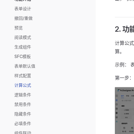
表单设计
撤回/重做
2. 
预览
阅读模式
计算公式
生成组件
算。
SFC模板
示例： 
表单默认值
样式配置
第一步：
计算公式
逻辑条件
禁用条件
隐藏条件
必填条件
组件联动