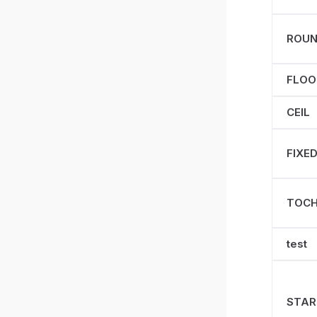
ROU
FLOO
CEIL
FIXE
TOCH
test
STAR