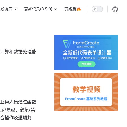
在线演示
更新记录(3.5.0)
高级版🔥
计算和数据处理能
业务人员通过
函数
示/隐藏、必填/禁
合操作及逻辑判