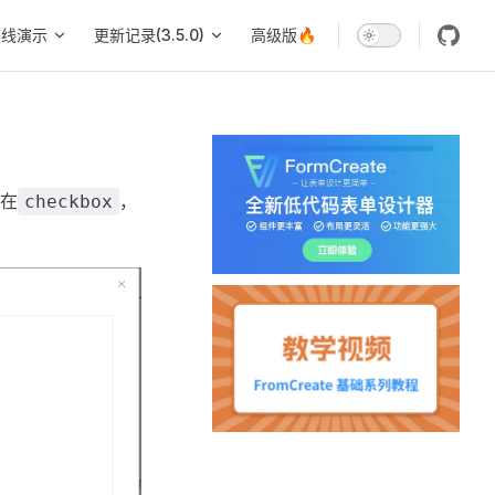
在线演示
更新记录(3.5.0)
高级版🔥
在
，
checkbox