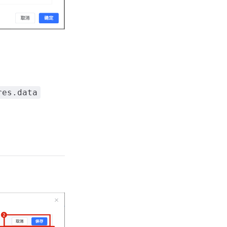
res.data