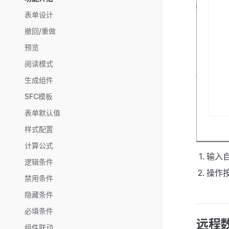
表单设计
撤回/重做
预览
阅读模式
生成组件
SFC模板
表单默认值
样式配置
计算公式
输入
逻辑条件
操作
禁用条件
隐藏条件
必填条件
远程
组件联动