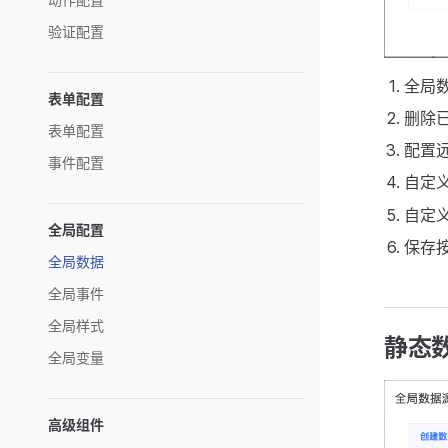
验证配置
全局
表单配置
删除
表单配置
配置
事件配置
自定
自定
全局配置
保存
全局数据
全局事件
全局样式
静态
全局变量
高级组件