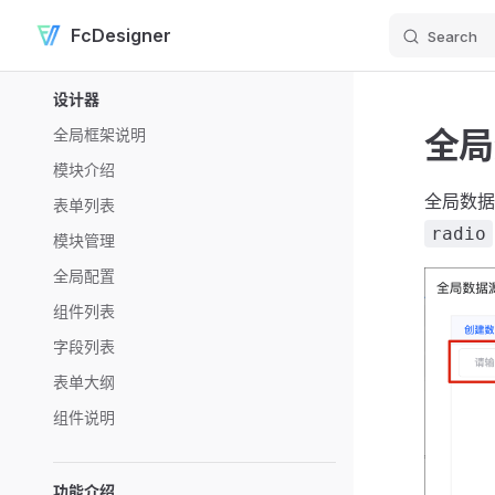
FcDesigner
Search
Skip to content
Sidebar Navigation
设计器
全局
全局框架说明
模块介绍
全局数据
表单列表
radio
模块管理
全局配置
组件列表
字段列表
表单大纲
组件说明
功能介绍