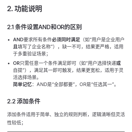
2. 功能说明
2.1 条件设置AND和OR的区别
AND
要求所有条件
必须同时满足
（如“用户是企业用户
且
填写了企业名称”），缺一不可，结果更严格，适用
于多重验证场景；
OR
只需任意一个条件满足即可（如“用户选择快递
或
自提”），满足其一即可触发，结果更宽松，适用于灵
活选择场景。
简单记忆
：AND是“全部都要”，OR是“任选其一”。
2.2 添加条件
添加条件适用于简单、独立的规则判断，逻辑清晰但灵活
性较低；